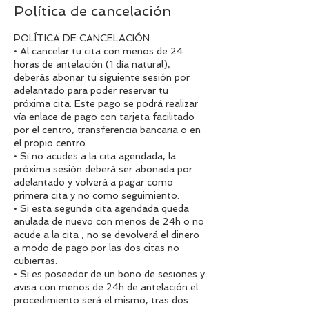
Política de cancelación
POLÍTICA DE CANCELACIÓN
• Al cancelar tu cita con menos de 24
horas de antelación (1 día natural),
deberás abonar tu siguiente sesión por
adelantado para poder reservar tu
próxima cita. Este pago se podrá realizar
vía enlace de pago con tarjeta facilitado
por el centro, transferencia bancaria o en
el propio centro.
• Si no acudes a la cita agendada, la
próxima sesión deberá ser abonada por
adelantado y volverá a pagar como
primera cita y no como seguimiento.
• Si esta segunda cita agendada queda
anulada de nuevo con menos de 24h o no
acude a la cita , no se devolverá el dinero
a modo de pago por las dos citas no
cubiertas.
• Si es poseedor de un bono de sesiones y
avisa con menos de 24h de antelación el
procedimiento será el mismo, tras dos