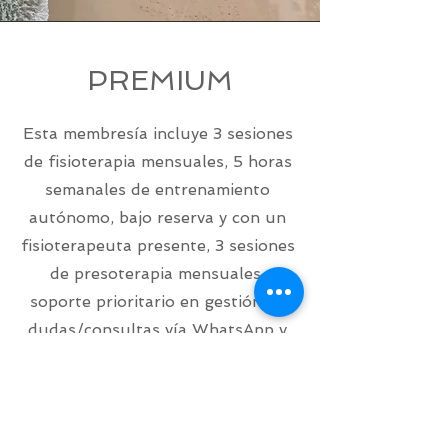
PREMIUM
Esta membresía incluye 3 sesiones
de fisioterapia mensuales, 5 horas
semanales de entrenamiento
autónomo, bajo reserva y con un
fisioterapeuta presente, 3 sesiones
de presoterapia mensuales,
soporte prioritario en gestión de
dudas/consultas vía WhatsApp y
email.
Acceso a descuentos exclusivos y
prioridad para reserva de citas.