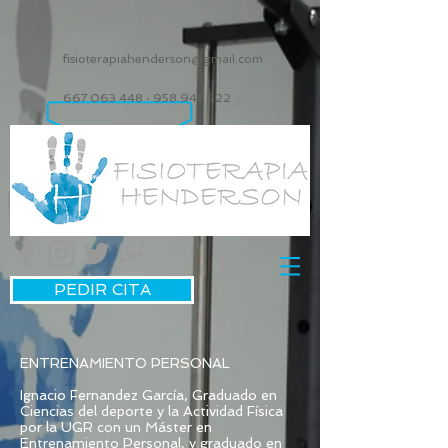
fisioterapiahenderson@gmail.com
667 063 448
·
958 947 922
PEDIR CITA
ENTRENAMIENTO PERSONAL
Ignacio Fernandez García, Graduado en
Ciencias del deporte y la Actividad Física
por la UGR con un Máster en
Entrenamiento Personal, y graduado en