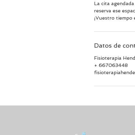
La cita agendada
reserva ese espac
¡Vuestro tiempo 
Datos de con
Fisioterapia Hen
+ 667063448
fisioterapiahend