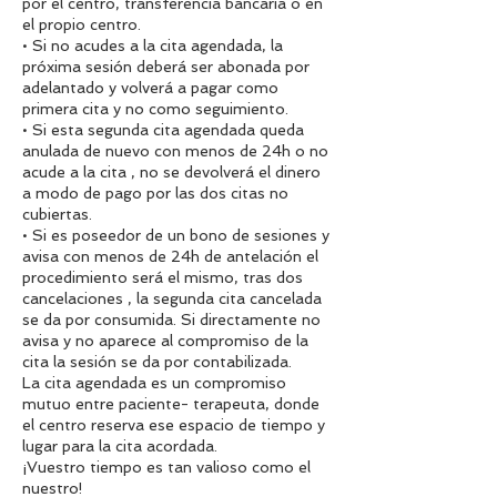
por el centro, transferencia bancaria o en
el propio centro.
• Si no acudes a la cita agendada, la
próxima sesión deberá ser abonada por
adelantado y volverá a pagar como
primera cita y no como seguimiento.
• Si esta segunda cita agendada queda
anulada de nuevo con menos de 24h o no
acude a la cita , no se devolverá el dinero
a modo de pago por las dos citas no
cubiertas.
• Si es poseedor de un bono de sesiones y
avisa con menos de 24h de antelación el
procedimiento será el mismo, tras dos
cancelaciones , la segunda cita cancelada
se da por consumida. Si directamente no
avisa y no aparece al compromiso de la
cita la sesión se da por contabilizada.
La cita agendada es un compromiso
mutuo entre paciente- terapeuta, donde
el centro reserva ese espacio de tiempo y
lugar para la cita acordada.
¡Vuestro tiempo es tan valioso como el
nuestro!