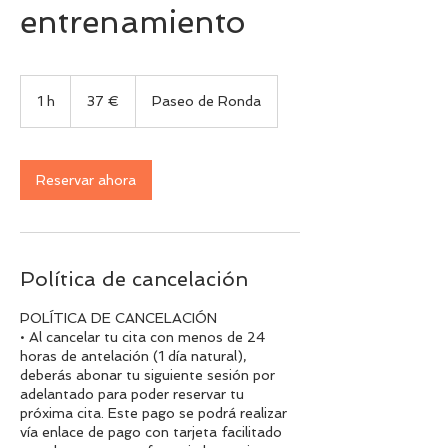
entrenamiento
37
euros
1 h
1
37 €
Paseo de Ronda
Reservar ahora
Política de cancelación
POLÍTICA DE CANCELACIÓN
• Al cancelar tu cita con menos de 24
horas de antelación (1 día natural),
deberás abonar tu siguiente sesión por
adelantado para poder reservar tu
próxima cita. Este pago se podrá realizar
vía enlace de pago con tarjeta facilitado