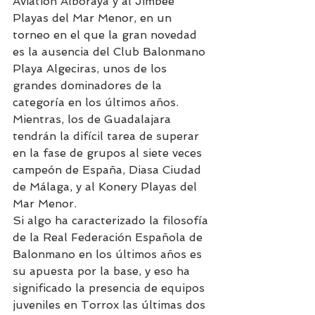
Aviation Alboraya y al Jimbee 
Playas del Mar Menor, en un 
torneo en el que la gran novedad 
es la ausencia del Club Balonmano 
Playa Algeciras, unos de los 
grandes dominadores de la 
categoría en los últimos años. 
Mientras, los de Guadalajara 
tendrán la difícil tarea de superar 
en la fase de grupos al siete veces 
campeón de España, Diasa Ciudad 
de Málaga, y al Konery Playas del 
Mar Menor.
Si algo ha caracterizado la filosofía 
de la Real Federación Española de 
Balonmano en los últimos años es 
su apuesta por la base, y eso ha 
significado la presencia de equipos 
juveniles en Torrox las últimas dos 