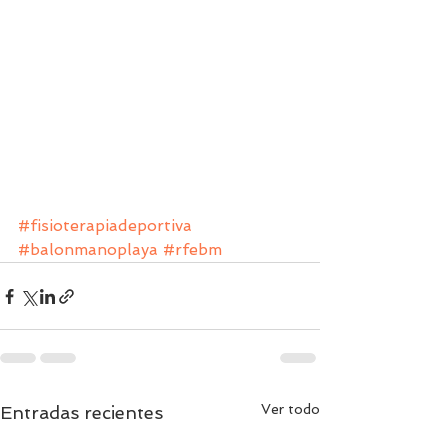
#fisioterapiadeportiva
#balonmanoplaya
#rfebm
Ver todo
Entradas recientes